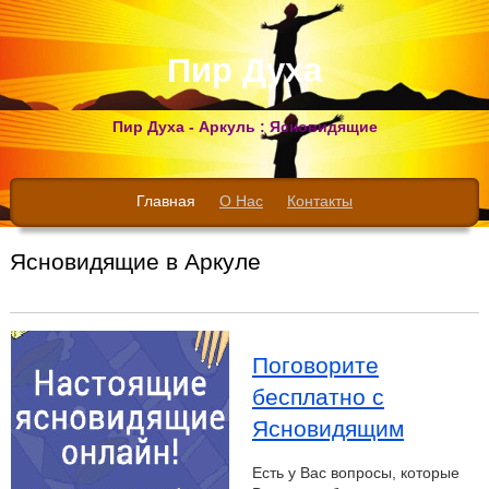
Пир Духа
Пир Духа - Аркуль : Ясновидящие
Главная
О Нас
Контакты
Ясновидящие в Аркуле
Поговорите
бесплатно с
Ясновидящим
Есть у Вас вопросы, которые