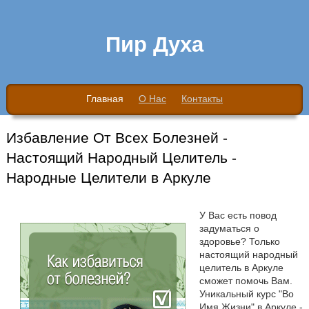
Пир Духа
Главная
О Нас
Контакты
Избавление От Всех Болезней -
Настоящий Народный Целитель -
Народные Целители в Аркуле
У Вас есть повод
задуматься о
здоровье? Только
настоящий народный
целитель в Аркуле
сможет помочь Вам.
Уникальный курс "Во
Имя Жизни" в Аркуле -