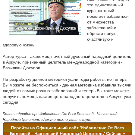
это единственный
курс, который
помогает избавиться
от множества
заболеваний и
обрести новую,
счастливую и
здоровую жизнь.
Автор курса - академик, почётный духовный народный целитель
в Аркуле, признанный целитель международной категории -
Базылкан Дюсупов.
На разработку данной методики ушли годы работы, но теперь
Вы можете не беспокоиться - данная методика избавила тысячи
людей от самых разных заболеваний и теперь Вы тоже можете
получить помощь настоящего народного целителя в Аркуле уже
сегодня:
Более подробно про Избавление От Всех Болезней - Настоящий
Народный Целитель в Аркуле можно узнать тут:
Перейти на Официальный сайт 'Избавление От Всех
Болезней - Настоящий Народный Целитель' Сейчас »